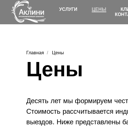
УСЛУГИ
ЦЕНЫ
КЛ
КОНТ
Главная
/
Цены
Цены
Десять лет мы формируем чест
Стоимость рассчитывается инди
выездов. Ниже представлены б