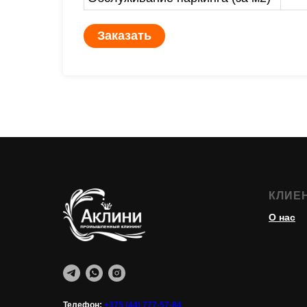
Заказать
КЛИЕ
О нас
Телефон:
+375 (44) 777-57-84