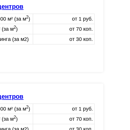
центров
2
00 м² (за м
)
от 1 руб.
2
 (за м
)
от 70 коп.
нга (за м2)
от 30 коп.
центров
2
00 м² (за м
)
от 1 руб.
2
 (за м
)
от 70 коп.
нга (за м2)
от 30 коп.