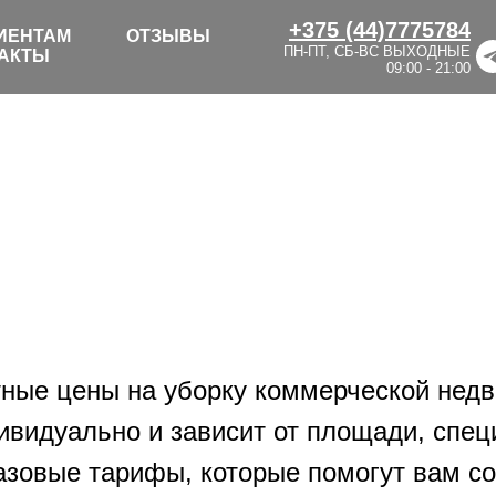
+375 (44)7775784
ИЕНТАМ
ОТЗЫВЫ
ПН-ПТ, СБ-ВС ВЫХОДНЫЕ
АКТЫ
09:00 - 21:00
ные цены на уборку коммерческой недв
видуально и зависит от площади, спец
азовые тарифы, которые помогут вам со