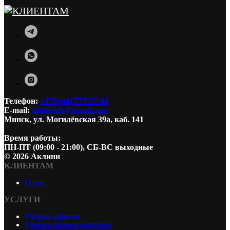
Телефон:
+375 (44) 777-57-84
E-mail:
akliniinfo@gmail.com
Минск, ул. Могилёвская 39а, каб. 141
Время работы:
ПН-ПТ (09:00 - 21:00), СБ-ВС выходные
© 2026 Аклини
КЛИЕНТАМ
О нас
УСЛУГИ
Уборка офисов
Уборка бизнец-центров